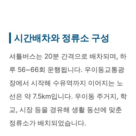
시간배차와 정류소 구성
셔틀버스는 20분 간격으로 배차되며, 하
루 56~66회 운행됩니다. 우이동교통광
장에서 시작해 수유역까지 이어지는 노
선은 약 7.5km입니다. 우이동 주거지, 학
교, 시장 등을 경유해 생활 동선에 맞춘
정류소가 배치되었습니다.