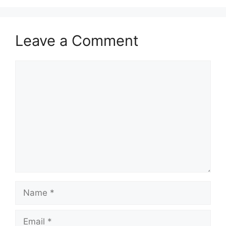
Leave a Comment
Comment
Name
Email