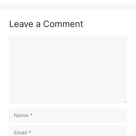
Leave a Comment
Comment
Name
Email