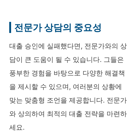
전문가 상담의 중요성
대출 승인에 실패했다면, 전문가와의 상
담이 큰 도움이 될 수 있습니다. 그들은
풍부한 경험을 바탕으로 다양한 해결책
을 제시할 수 있으며, 여러분의 상황에
맞는 맞춤형 조언을 제공합니다. 전문가
와 상의하여 최적의 대출 전략을 마련하
세요.