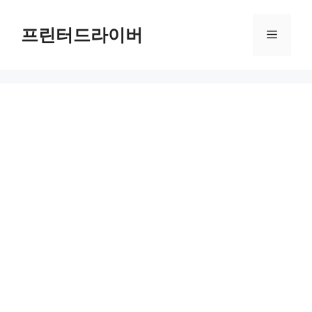
Skip
to
프린터드라이버
Menu
content
대출 승인 결과 확인 필수 가이드: 전문가 상담으로 최적의 전략 세우기