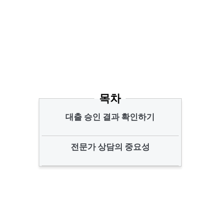
목차
대출 승인 결과 확인하기
전문가 상담의 중요성