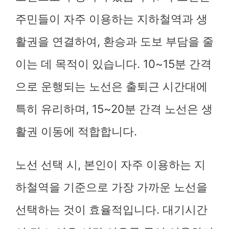
주민들이 자주 이용하는 지하철역과 생
활권을 연결하여, 환승과 도보 부담을 줄
이는 데 목적이 있습니다. 10~15분 간격
으로 운행되는 노선은 출퇴근 시간대에
특히 유리하며, 15~20분 간격 노선은 생
활권 이동에 적합합니다.
노선 선택 시, 본인이 자주 이용하는 지
하철역을 기준으로 가장 가까운 노선을
선택하는 것이 효율적입니다. 대기시간