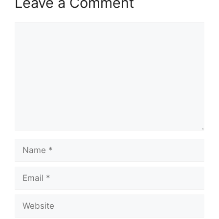
Leave a Comment
Comment
Name
Email
Website