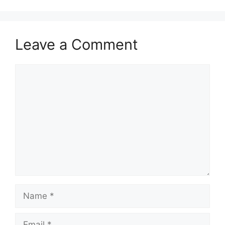
Leave a Comment
Comment
Name
Email