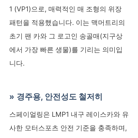
1 (VP1)으로, 매력적인 매 조형의 위장
패턴을 적용했습니다. 이는 맥머트리의
초기 팬 카와 그 로고인 송골매(지구상
에서 가장 빠른 생물)를 기리는 의미입
니다.
경주용, 안전성도 철저히
스페이얼링은 LMP1 내구 레이스카와 유
사한 모터스포츠 안전 기준을 충족하며,