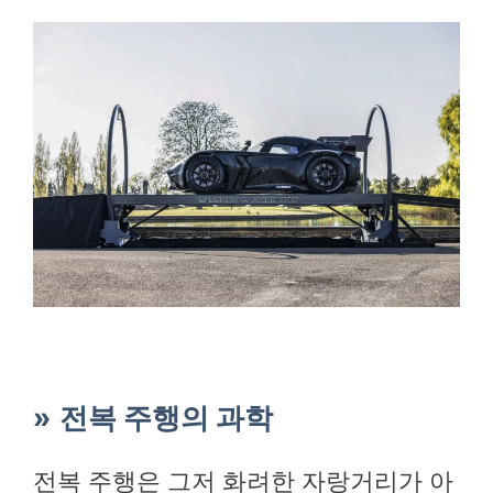
전복 주행의 과학
전복 주행은 그저 화려한 자랑거리가 아