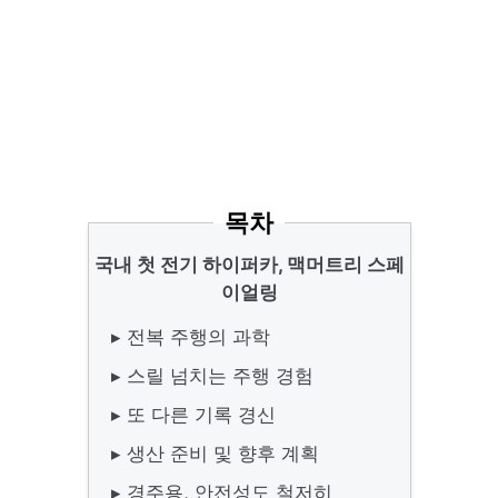
목차
국내 첫 전기 하이퍼카, 맥머트리 스페
이얼링
▸ 전복 주행의 과학
▸ 스릴 넘치는 주행 경험
▸ 또 다른 기록 경신
▸ 생산 준비 및 향후 계획
▸ 경주용, 안전성도 철저히