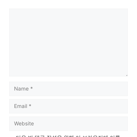
Comment
Name
Email
Website