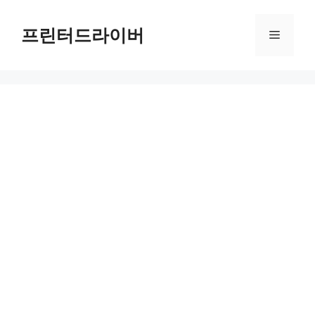
Skip
to
프린터드라이버
Menu
content
유튜브 성인 인증 문제 해결을 위한 필수 가이드 유튜브 성인 인증이 되지 않아 불편함을 겪고 있나요? 가장 먼저 스마트폰의 캐시를 삭제해보세요. 안드로이드에서는 설정의 애플리케이션