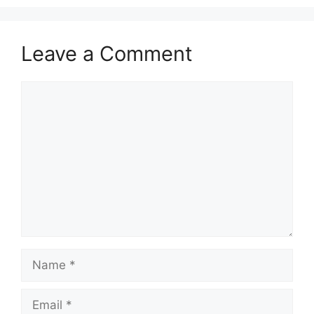
Leave a Comment
Comment
Name
Email