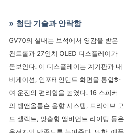
첨단 기술과 안락함
GV70의 실내는 보석에서 영감을 받은
컨트롤과 27인치 OLED 디스플레이가
돋보인다. 이 디스플레이는 계기판과 내
비게이션, 인포테인먼트 화면을 통합하
여 운전의 편리함을 높였다. 16 스피커
의 뱅앤올룹슨 음향 시스템, 드라이브 모
드 셀렉트, 맞춤형 앰비언트 라이팅 등은
운전자의 만족도를 높여준다. 또한, 애플