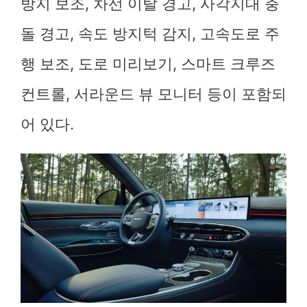
방지 보조, 차선 이탈 경고, 사각지대 충
돌 경고, 속도 방지턱 감지, 고속도로 주
행 보조, 도로 미리보기, 스마트 크루즈
컨트롤, 서라운드 뷰 모니터 등이 포함되
어 있다.