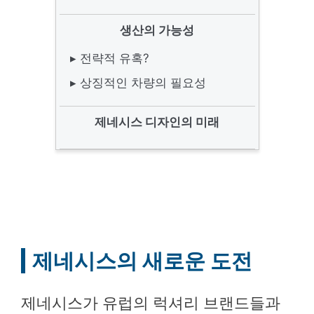
생산의 가능성
▸ 전략적 유혹?
▸ 상징적인 차량의 필요성
제네시스 디자인의 미래
제네시스의 새로운 도전
제네시스가 유럽의 럭셔리 브랜드들과