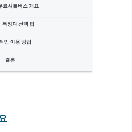
무료셔틀버스 개요
 특징과 선택 팁
적인 이용 방법
결론
요