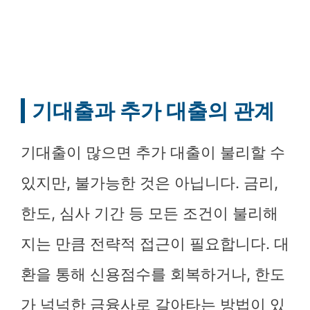
기대출과 추가 대출의 관계
기대출이 많으면 추가 대출이 불리할 수
있지만, 불가능한 것은 아닙니다. 금리,
한도, 심사 기간 등 모든 조건이 불리해
지는 만큼 전략적 접근이 필요합니다. 대
환을 통해 신용점수를 회복하거나, 한도
가 넉넉한 금융사로 갈아타는 방법이 있