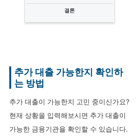
결론
추가 대출 가능한지 확인하
는 방법
추가 대출이 가능한지 고민 중이신가요?
현재 상황을 입력해보시면 추가 대출이
가능한 금융기관을 확인할 수 있습니다.