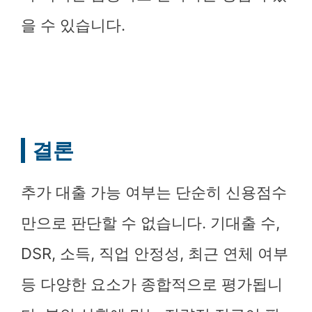
을 수 있습니다.
결론
추가 대출 가능 여부는 단순히 신용점수
만으로 판단할 수 없습니다. 기대출 수,
DSR, 소득, 직업 안정성, 최근 연체 여부
등 다양한 요소가 종합적으로 평가됩니