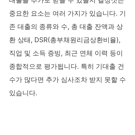
대출을 추가로 받을 수 있을지 결정짓는
중요한 요소는 여러 가지가 있습니다. 기
존 대출의 종류와 수, 총 대출 잔액과 상
환 상태, DSR(총부채원리금상환비율),
직업 및 소득 증빙, 최근 연체 이력 등이
종합적으로 평가됩니다. 특히 기대출 건
수가 많다면 추가 심사조차 받지 못할 수
있습니다.