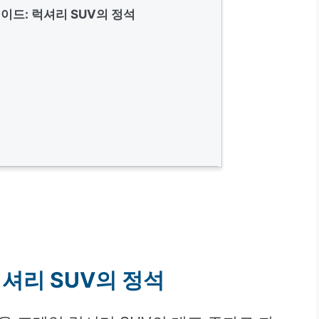
이드: 럭셔리 SUV의 정석
셔리 SUV의 정석