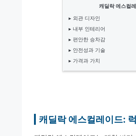
캐딜락 에스컬레
▸ 외관 디자인
▸ 내부 인테리어
▸ 편안한 승차감
▸ 안전성과 기술
▸ 가격과 가치
캐딜락 에스컬레이드: 럭