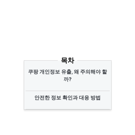
목차
쿠팡 개인정보 유출, 왜 주의해야 할
까?
안전한 정보 확인과 대응 방법