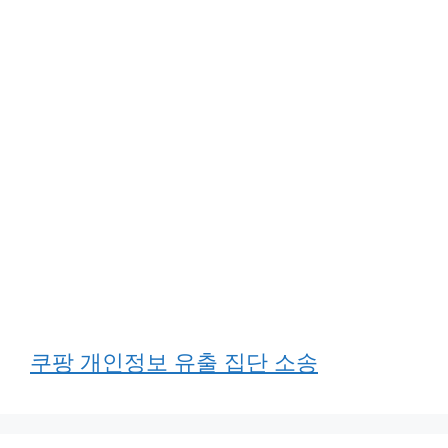
쿠팡 개인정보 유출 집단 소송