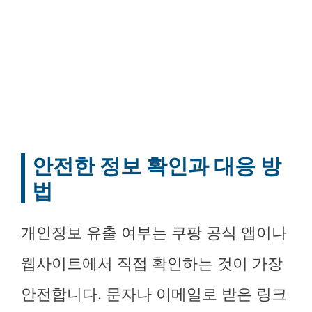
안전한 정보 확인과 대응 방
법
개인정보 유출 여부는 쿠팡 공식 앱이나
웹사이트에서 직접 확인하는 것이 가장
안전합니다. 문자나 이메일로 받은 링크