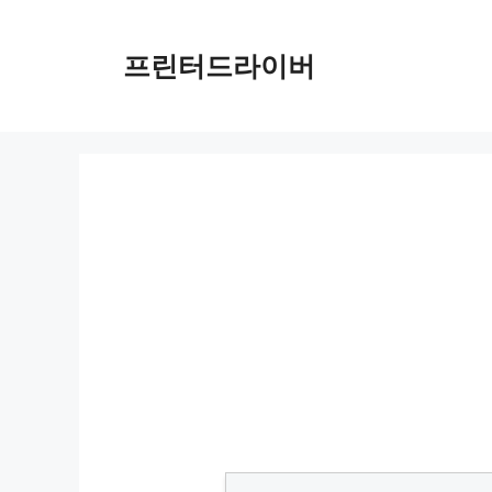
Skip
to
프린터드라이버
content
통화 성희롱, 법적 처벌 가능성과 대처법 통화로 성희롱을 당했을 때 많은 사람들은 모욕죄나 명예훼손죄를 떠올리지만, 실제로는 공연성이 없으면 해당하지 않습니다.