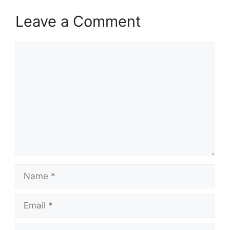
Leave a Comment
Comment
Name
Email
Website