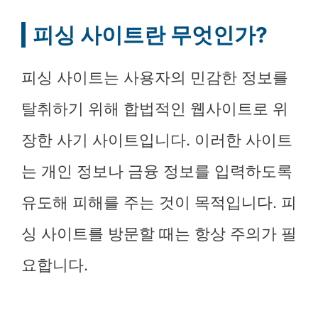
피싱 사이트란 무엇인가?
피싱 사이트는 사용자의 민감한 정보를
탈취하기 위해 합법적인 웹사이트로 위
장한 사기 사이트입니다. 이러한 사이트
는 개인 정보나 금융 정보를 입력하도록
유도해 피해를 주는 것이 목적입니다. 피
싱 사이트를 방문할 때는 항상 주의가 필
요합니다.