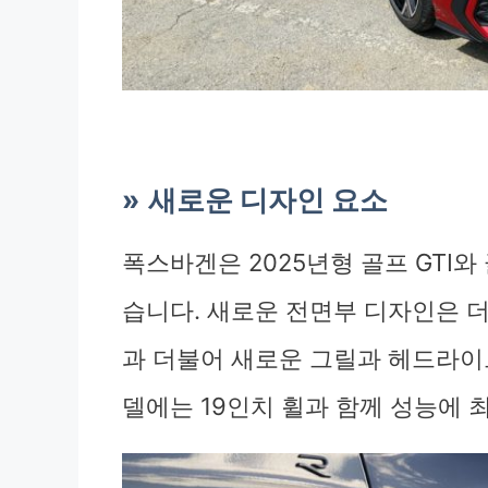
새로운 디자인 요소
폭스바겐은 2025년형 골프 GTI
습니다. 새로운 전면부 디자인은 더
과 더불어 새로운 그릴과 헤드라이트
델에는 19인치 휠과 함께 성능에