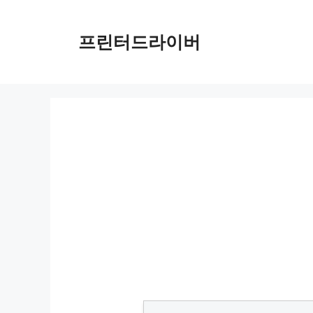
Skip
to
프린터드라이버
content
2025 골프 GTI R 시승기