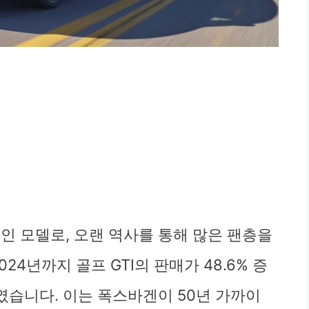
적인 모델로, 오랜 역사를 통해 많은 팬층을
24년까지 골프 GTI의 판매가 48.6% 증
하였습니다. 이는 폭스바겐이 50년 가까이