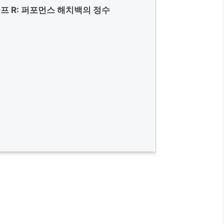
 골프 R: 퍼포먼스 해치백의 정수