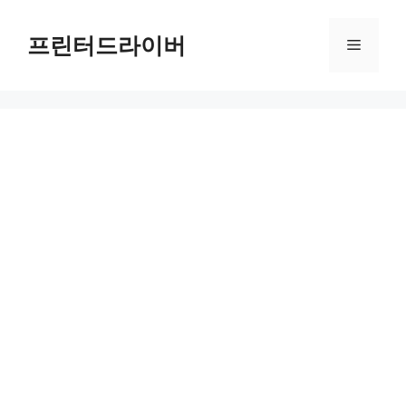
Skip
to
프린터드라이버
Menu
content
2026년 설날 열차 예매하는 법과 꿀팁 대공개 2026년 설날이 다가오고 있습니다. 가족과 함께하는 명절을 위해 가장 먼저 해야 할 일은 교통편 확보입니다. 열차는 많은 사람들이 선호하는