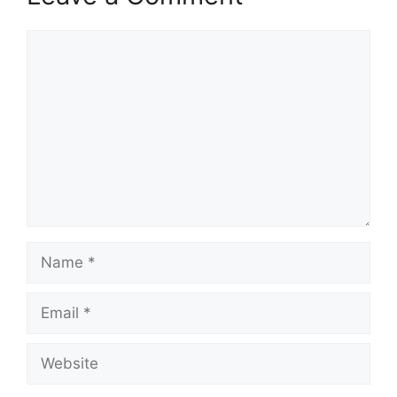
Comment
Name
Email
Website