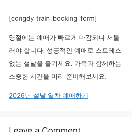
[congdy_train_booking_form]
명절에는 예매가 빠르게 마감되니 서둘
러야 합니다. 성공적인 예매로 스트레스
없는 설날을 즐기세요. 가족과 함께하는
소중한 시간을 미리 준비해보세요.
2026년 설날 열차 예매하기
Leave a Comment