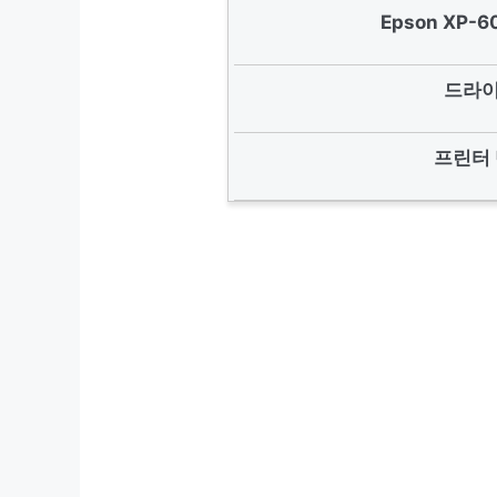
Epson XP
드라이
프린터 