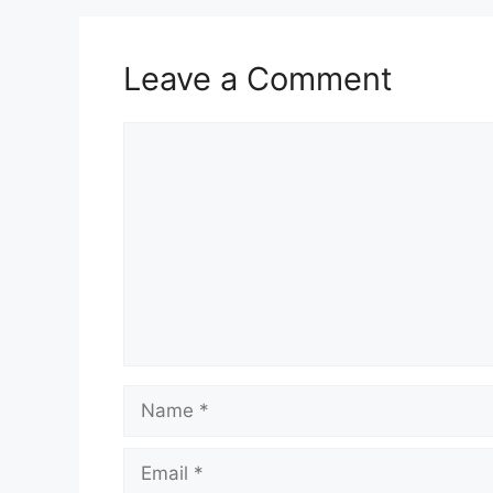
Leave a Comment
Comment
Name
Email