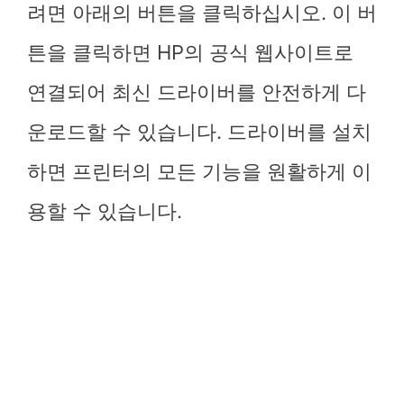
려면 아래의 버튼을 클릭하십시오. 이 버
튼을 클릭하면 HP의 공식 웹사이트로
연결되어 최신 드라이버를 안전하게 다
운로드할 수 있습니다. 드라이버를 설치
하면 프린터의 모든 기능을 원활하게 이
용할 수 있습니다.