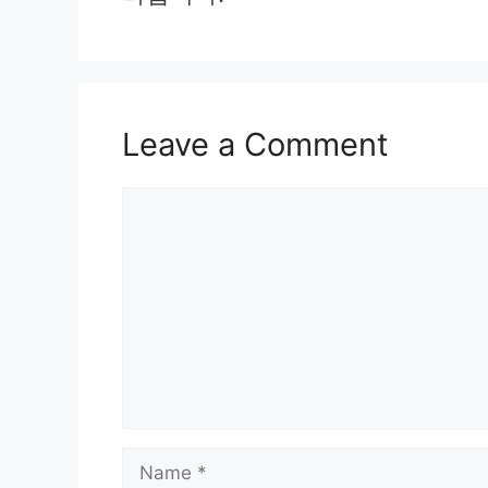
Leave a Comment
Comment
Name