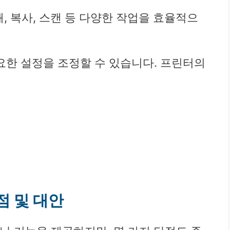
, 복사, 스캔 등 다양한 작업을 효율적으
한 설정을 조정할 수 있습니다. 프린터의
단점 및 대안