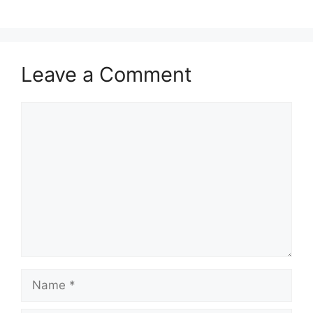
Leave a Comment
Comment
Name