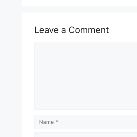
Leave a Comment
Comment
Name
Email