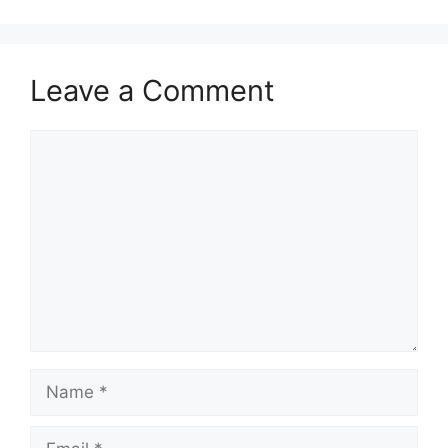
Leave a Comment
Comment
Name
Email