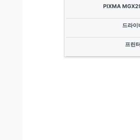
PIXMA MGX
드라이버
프린터