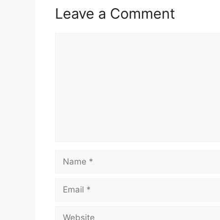
Leave a Comment
Comment
Name
Email
Website