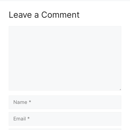
Leave a Comment
Comment
Name
Email