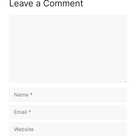
Leave a Comment
Comment
Name
Email
Website