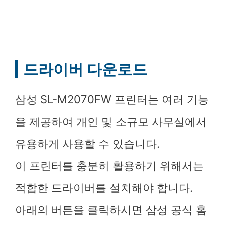
드라이버 다운로드
삼성 SL-M2070FW 프린터는 여러 기능
을 제공하여 개인 및 소규모 사무실에서
유용하게 사용할 수 있습니다.
이 프린터를 충분히 활용하기 위해서는
적합한 드라이버를 설치해야 합니다.
아래의 버튼을 클릭하시면 삼성 공식 홈