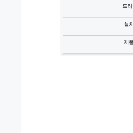
드라
설치
제품