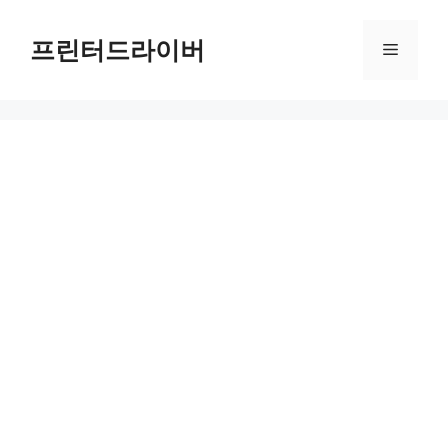
Skip
to
프린터드라이버
Menu
content
Epson WorkForce Pro WF-4740 드라이버 다운로드 및 설치 가이드