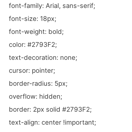
font-family: Arial, sans-serif;
font-size: 18px;
font-weight: bold;
color: #2793F2;
text-decoration: none;
cursor: pointer;
border-radius: 5px;
overflow: hidden;
border: 2px solid #2793F2;
text-align: center !important;