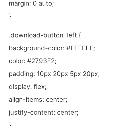
margin: 0 auto;
}
.download-button .left {
background-color: #FFFFFF;
color: #2793F2;
padding: 10px 20px 5px 20px;
display: flex;
align-items: center;
justify-content: center;
}