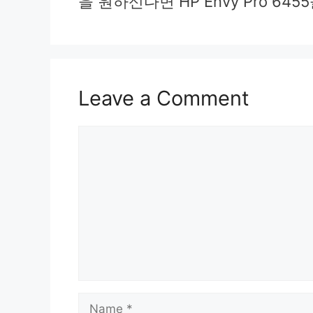
을 원하신다면 HP Envy Pro 6
Leave a Comment
Comment
Name