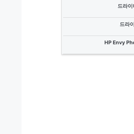
드라이
드라이
HP Envy P