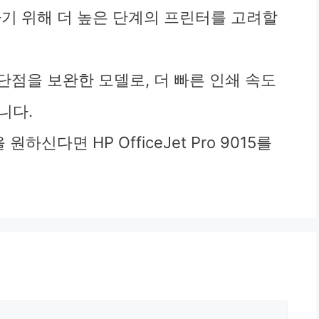
하기 위해 더 높은 단계의 프린터를 고려할
이러한 단점을 보완한 모델로, 더 빠른 인쇄 속도
니다.
하신다면 HP OfficeJet Pro 9015를