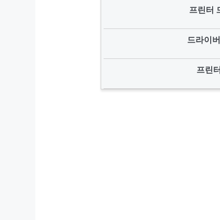
프린터 
드라이버
프린터