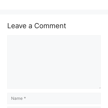
Leave a Comment
Comment
Name