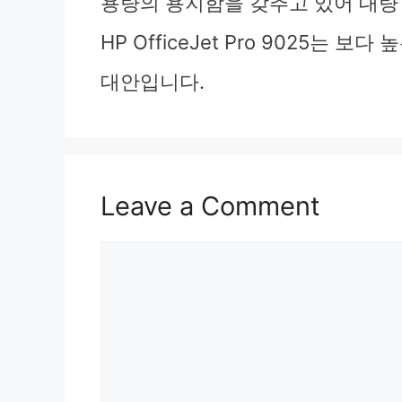
용량의 용지함을 갖추고 있어 대량
HP OfficeJet Pro 9025는
대안입니다.
Leave a Comment
Comment