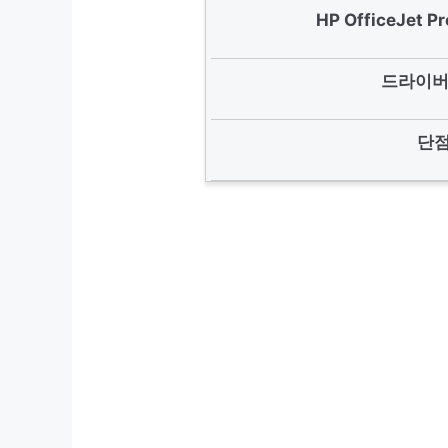
HP OfficeJet
드라이버
단점