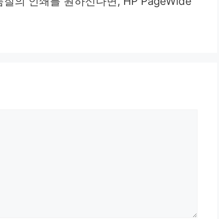
질의 인쇄를 원하신다면, HP PageWide