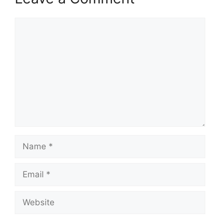
Comment
Name
Email
Website