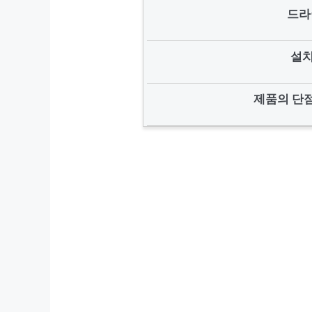
드라
설치
제품의 단점