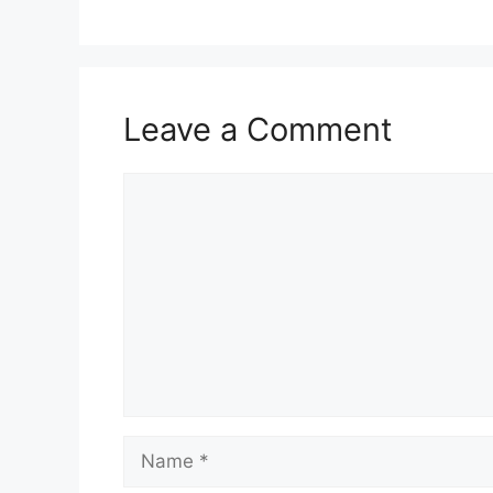
Leave a Comment
Comment
Name