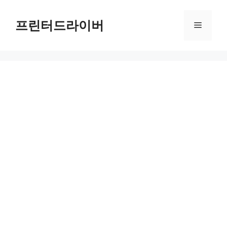
Skip
to
프린터드라이버
Menu
content
PIXMA MG5753 드라이버 다운로드 및 설치 가이드